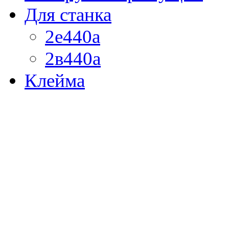
Для станка
2е440а
2в440а
Клейма