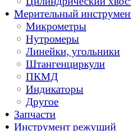
Цилиндрический хвос
Мерительный инструмен
Микрометры
Нутромеры
Линейки, угольники
Штангенциркули
ПКМД
Индикаторы
Другое
Запчасти
Инструмент режущий