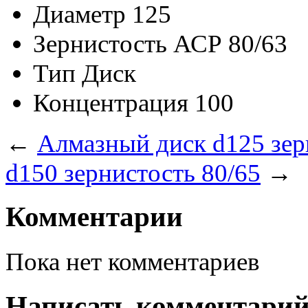
Диаметр
125
Зернистость
АСР 80/63
Тип
Диск
Концентрация
100
←
Алмазный диск d125 зер
d150 зернистость 80/65
→
Комментарии
Пока нет комментариев
Написать комментари