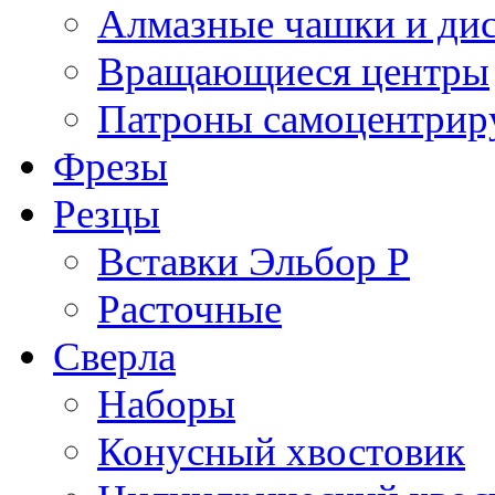
Алмазные чашки и ди
Вращающиеся центры
Патроны самоцентри
Фрезы
Резцы
Вставки Эльбор Р
Расточные
Сверла
Наборы
Конусный хвостовик