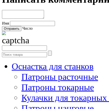
Имя
Число
Оснастка для станков
Патроны расточные
Патроны токарные
Кулачки для токарных
Патроны цанговые