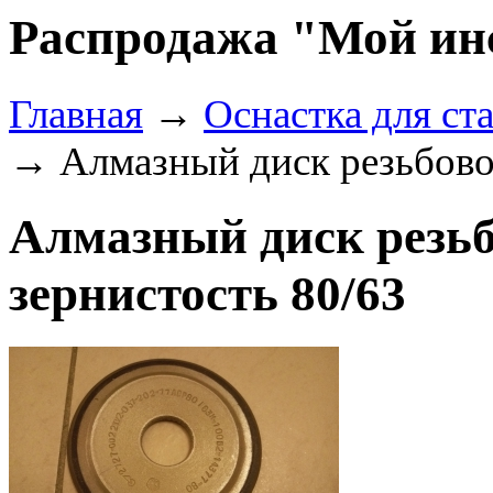
Распродажа "Мой ин
Главная
→
Оснастка для ст
→ Алмазный диск резьбовой
Алмазный диск резьб
зернистость 80/63