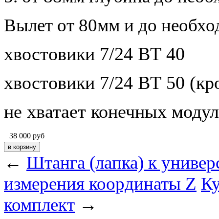
Вылет от 80мм и до необх
хвостовики 7/24 ВТ 40
хвостовики 7/24 ВТ 50
(кр
не хватает конечных моду
38 000
руб
←
Штанга (лапка) к униве
измерения координаты Z
Ку
комплект
→