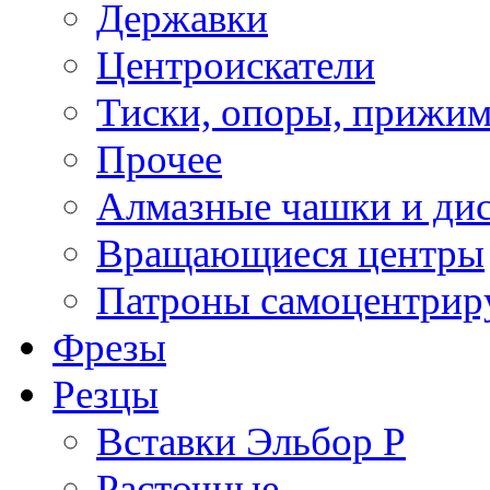
Державки
Центроискатели
Тиски, опоры, прижим
Прочее
Алмазные чашки и ди
Вращающиеся центры
Патроны самоцентри
Фрезы
Резцы
Вставки Эльбор Р
Расточные