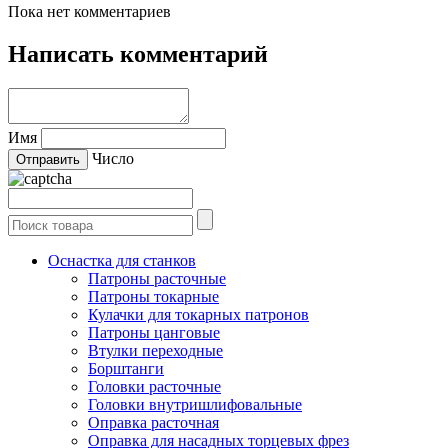
Пока нет комментариев
Написать комментарий
Имя
Число
Оснастка для станков
Патроны расточные
Патроны токарные
Кулачки для токарных патронов
Патроны цанговые
Втулки переходные
Борштанги
Головки расточные
Головки внутришлифовальные
Оправка расточная
Оправка для насадных торцевых фрез