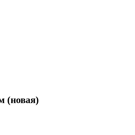
м (новая)