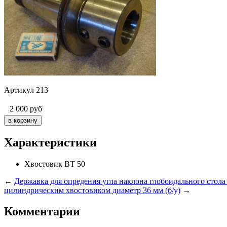
Артикул 213
2 000
руб
Характеристики
Хвостовик
ВТ 50
←
Державка для опредения угла наклона глобоидального стола
цилиндрическим хвостовиком диаметр 36 мм (б/у)
→
Комментарии