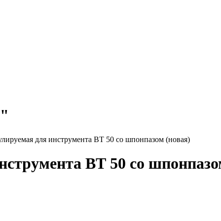
т"
лируемая для инструмента ВТ 50 со шпонпазом (новая)
нструмента ВТ 50 со шпонпазо