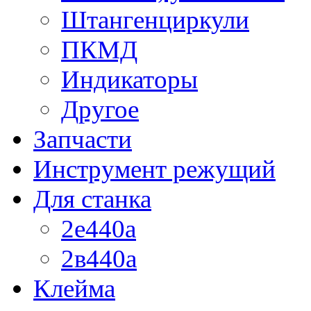
Штангенциркули
ПКМД
Индикаторы
Другое
Запчасти
Инструмент режущий
Для станка
2е440а
2в440а
Клейма