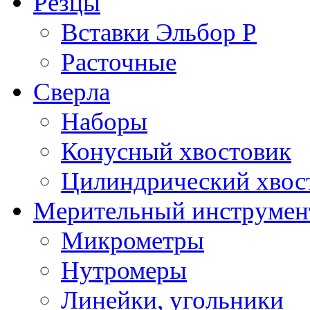
Резцы
Вставки Эльбор Р
Расточные
Сверла
Наборы
Конусный хвостовик
Цилиндрический хвос
Мерительный инструмен
Микрометры
Нутромеры
Линейки, угольники