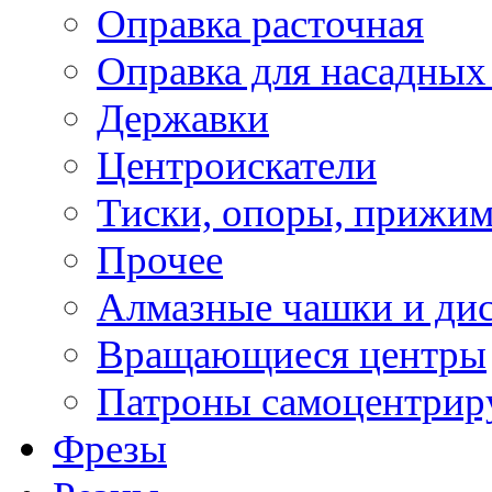
Оправка расточная
Оправка для насадных
Державки
Центроискатели
Тиски, опоры, прижим
Прочее
Алмазные чашки и ди
Вращающиеся центры
Патроны самоцентри
Фрезы