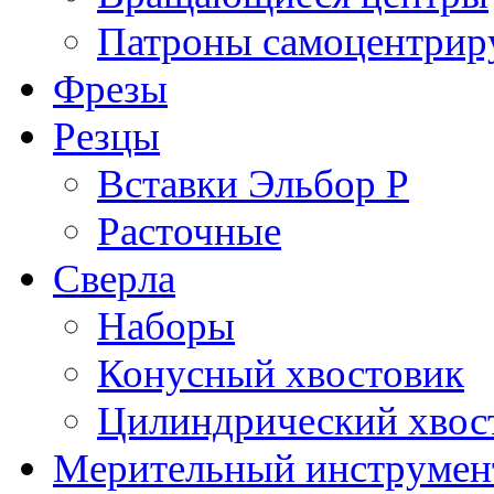
Патроны самоцентри
Фрезы
Резцы
Вставки Эльбор Р
Расточные
Сверла
Наборы
Конусный хвостовик
Цилиндрический хвос
Мерительный инструмен