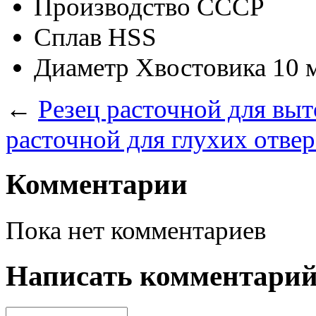
Производство
СССР
Сплав
HSS
Диаметр Хвостовика
10 
←
Резец расточной для в
расточной для глухих отв
Комментарии
Пока нет комментариев
Написать комментари