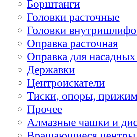
Борштанги
Головки расточные
Головки внутришлифо
Оправка расточная
Оправка для насадных
Державки
Центроискатели
Тиски, опоры, прижим
Прочее
Алмазные чашки и ди
Вращающиеся центры