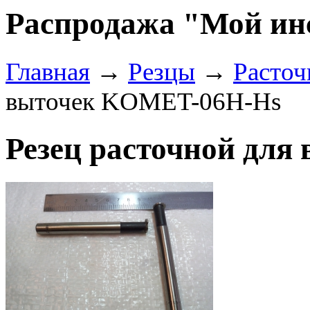
Распродажа "Мой ин
Главная
→
Резцы
→
Расто
выточек KOMET-06H-Hs
Резец расточной дл