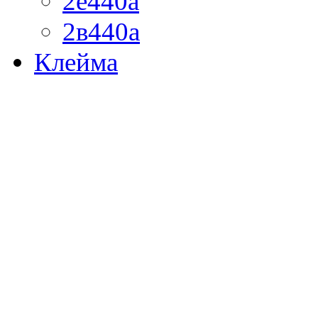
2е440а
2в440а
Клейма