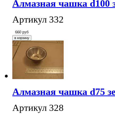
Алмазная чашка d100 з
Артикул 332
660
руб
Алмазная чашка d75 зе
Артикул 328