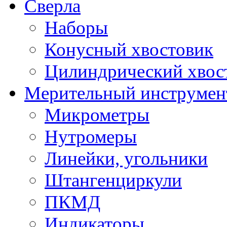
Сверла
Наборы
Конусный хвостовик
Цилиндрический хвос
Мерительный инструмен
Микрометры
Нутромеры
Линейки, угольники
Штангенциркули
ПКМД
Индикаторы