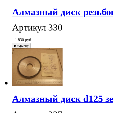
Алмазный диск резьбов
Артикул 330
1 830
руб
Алмазный диск d125 зе