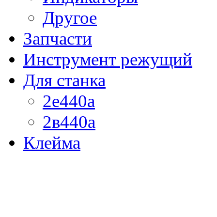
Другое
Запчасти
Инструмент режущий
Для станка
2е440а
2в440а
Клейма