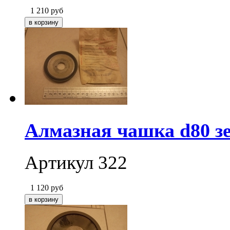
1 210
руб
Алмазная чашка d80 зе
Артикул 322
1 120
руб