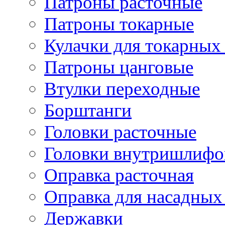
Патроны расточные
Патроны токарные
Кулачки для токарных
Патроны цанговые
Втулки переходные
Борштанги
Головки расточные
Головки внутришлифо
Оправка расточная
Оправка для насадных
Державки