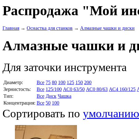
Распродажа "Мой ин
Главная
→
Оснастка для станков
→
Алмазные чашки и диски
Алмазные чашки и д
Для заточки инструмента
Диаметр:
Все
75
80
100
125
150
200
Зернистость:
Все
125/100
АС0 63/50
АС0 80/63
АС4 160/125
Тип:
Все
Диск
Чашка
Концентрация:
Все
50
100
Сортировать по
умолчани