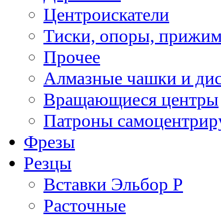
Центроискатели
Тиски, опоры, прижим
Прочее
Алмазные чашки и ди
Вращающиеся центры
Патроны самоцентри
Фрезы
Резцы
Вставки Эльбор Р
Расточные