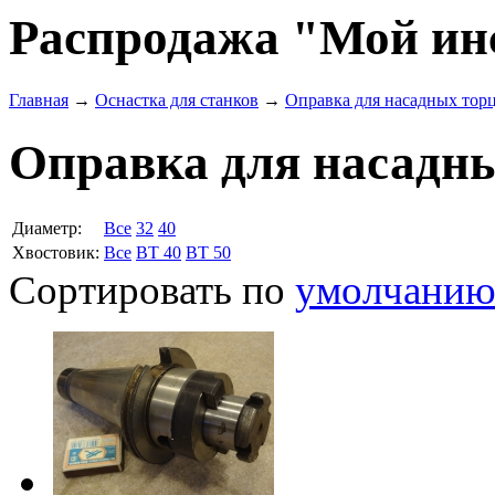
Распродажа "Мой ин
Главная
→
Оснастка для станков
→
Оправка для насадных тор
Оправка для насадн
Диаметр:
Все
32
40
Хвостовик:
Все
BT 40
BT 50
Сортировать по
умолчани