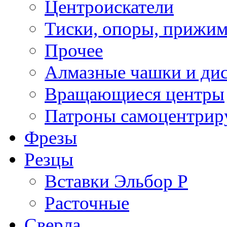
Центроискатели
Тиски, опоры, прижим
Прочее
Алмазные чашки и ди
Вращающиеся центры
Патроны самоцентри
Фрезы
Резцы
Вставки Эльбор Р
Расточные
Сверла