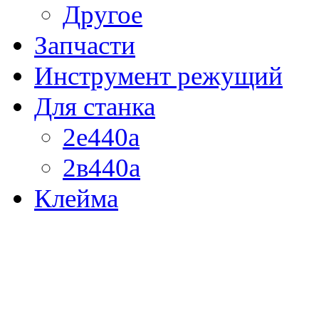
Другое
Запчасти
Инструмент режущий
Для станка
2е440а
2в440а
Клейма