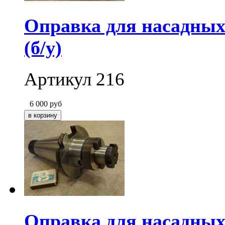
Оправка для насадных
(б/у)
Артикул 216
6 000
руб
Оправка для насадных