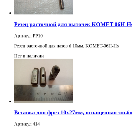
Резец расточной для выточек KOMET-06H-H
Артикул РР10
Резец расточной для пазов d 10мм, KOMET-06H-Hs
Нет в наличии
Вставка для фрез 10х27мм, оснащенная эльб
Артикул 414