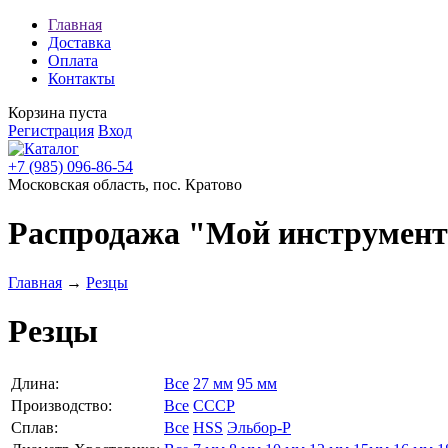
Главная
Доставка
Оплата
Контакты
Корзина пуста
Регистрация
Вход
+7 (985) 096-86-54
Московская область, пос. Кратово
Распродажа "Мой инструмен
Главная
→
Резцы
Резцы
Длина:
Все
27 мм
95 мм
Производство:
Все
СССР
Сплав:
Все
HSS
Эльбор-Р